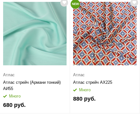
NEW
Атлас
Атлас
Атлас стрейч (Армани тонкий)
Атлас стрейч АХ225
АИ55
Много
Много
880 руб.
680 руб.