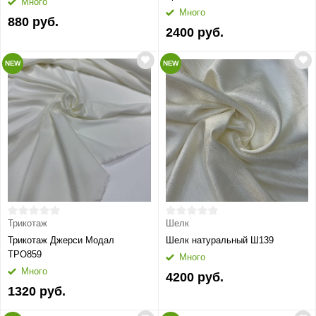
Много
Много
880 руб.
2400 руб.
NEW
NEW
Трикотаж
Шелк
Трикотаж Джерси Модал
Шелк натуральный Ш139
ТРО859
Много
Много
4200 руб.
1320 руб.