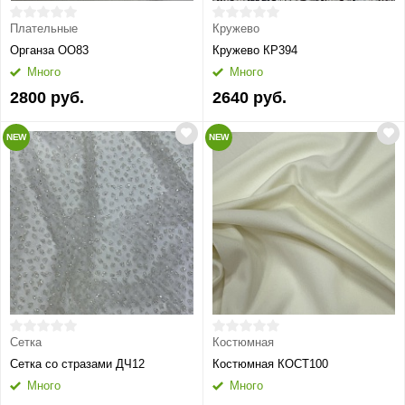
Плательные
Кружево
Органза ОО83
Кружево КР394
Много
Много
2800 руб.
2640 руб.
NEW
NEW
Сетка
Костюмная
Сетка со стразами ДЧ12
Костюмная КОСТ100
Много
Много