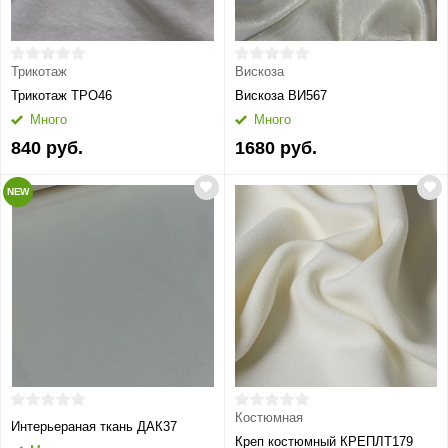
Трикотаж
Вискоза
Трикотаж ТРО46
Вискоза ВИ567
Много
Много
840 руб.
1680 руб.
NEW
Костюмная
Интерьераная ткань ДАК37
Креп костюмный КРЕПЛТ179