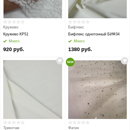
Кружево
Бифлекс
Кружево КР51
Бифлекс однотонный БИФ34
Много
Много
920 руб.
1380 руб.
NEW
Трикотаж
Фатин