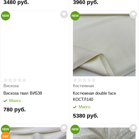
3480 руб.
3960 руб.
NEW
NEW
Вискоза
Костюмная
Вискоза твил ВИ538
Костюмная double face
КОСТЛ140
Много
Много
780 руб.
5380 руб.
NEW
NEW
ХИТ