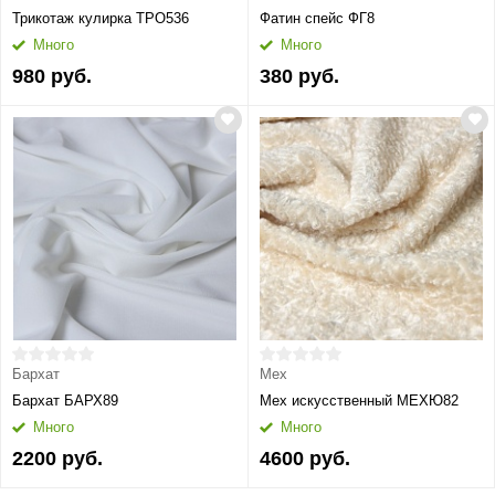
Трикотаж кулирка ТРО536
Фатин спейс ФГ8
Много
Много
980 руб.
380 руб.
Бархат
Мех
Бархат БАРХ89
Мех искусственный МЕХЮ82
Много
Много
2200 руб.
4600 руб.