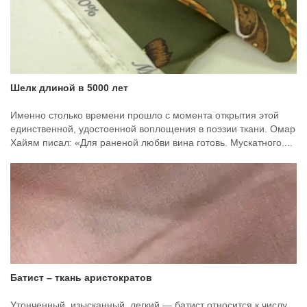
Шелк длиной в 5000 лет
Именно столько времени прошло с момента открытия этой
единственной, удостоенной воплощения в поэзии ткани. Омар
Хайям писал: «Для раненой любви вина готовь. Мускатного....
Батист – ткань аристократов
Утонченный, изысканный, легкий — батист относится к числу