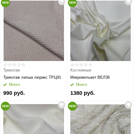
NEW
NEW
Трикотаж
Костюмные
Трикотаж лапша люрикс ТРЦ91
Микровельвет ВЕЛ36
Много
Много
990 руб.
1380 руб.
NEW
NEW