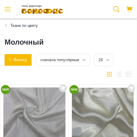
Ткани по цвету
Молочный
Фильтр
сначала популярные
24
NEW
NEW