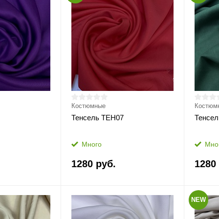
Костюмные
Костюм
Тенсель ТЕН07
Тенсел
Много
Мно
1280 руб.
1280
NEW