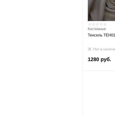
Костюмные
Тенсель ТЕН0
Нет в налич
1280 руб.