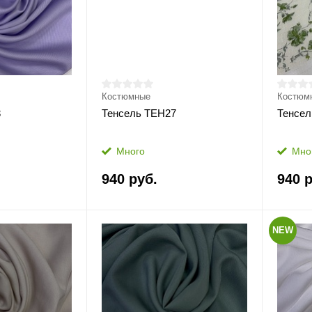
Костюмные
Костюм
3
Тенсель ТЕН27
Тенсел
Много
Мно
940 руб.
940 р
NEW