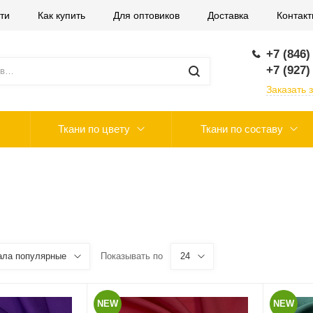
ти
Как купить
Для оптовиков
Доставка
Контак
+7 (846)
+7 (927)
Заказать 
Ткани по цвету
Ткани по составу
ала популярные
Показывать по
24
NEW
NEW