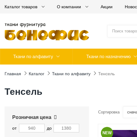
Каталог товаров
О компании
Акции
Новос
Ткани по алфавиту
Ткани по назначению
Главная
Каталог
Ткани по алфавиту
Тенсель
Тенсель
Сортировка
снач
Розничная цена
от
до
NEW