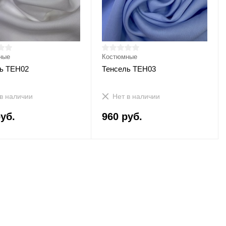
ные
Костюмные
ь ТЕН02
Тенсель ТЕН03
в наличии
Нет в наличии
уб.
960 руб.