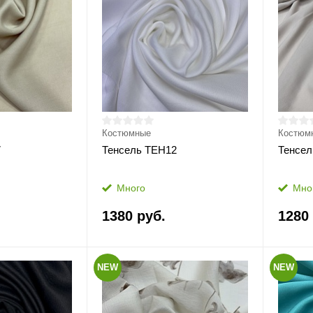
Костюмные
Костюм
7
Тенсель ТЕН12
Тенсел
Много
Мно
1380 руб.
1280
NEW
NEW