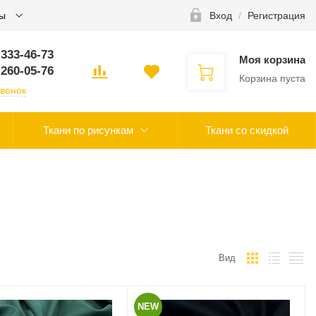
ты
Вход
/
Регистрация
 333-46-73
Моя корзина
 260-05-76
Корзина пуста
звонок
Ткани по рисункам
Ткани со скидкой
Вид
NEW