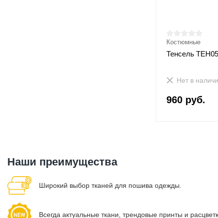
Костюмные
Тенсель ТЕН0
Нет в налич
960 руб.
Наши преимущества
Широкий выбор тканей для пошива одежды.
Всегда актуальные ткани, трендовые принты и расцвет