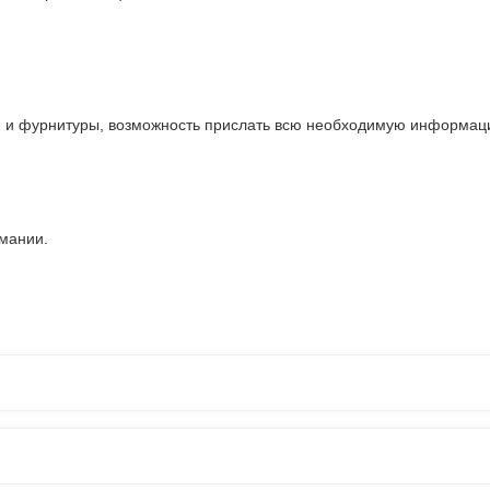
и и фурнитуры, возможность прислать всю необходимую информаци
рмании.