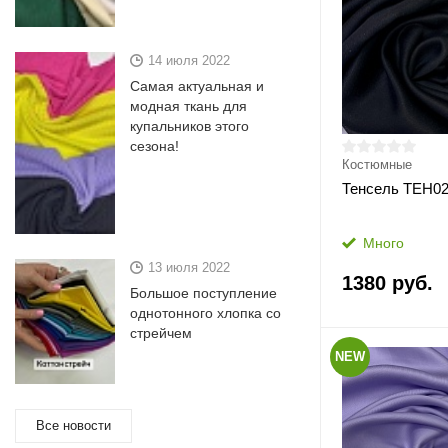
14 июля 2022
Самая актуальная и
модная ткань для
купальников этого
сезона!
Костюмные
Тенсель ТЕН0
Много
13 июля 2022
1380 руб.
Большое поступление
однотонного хлопка со
стрейчем
NEW
Все новости