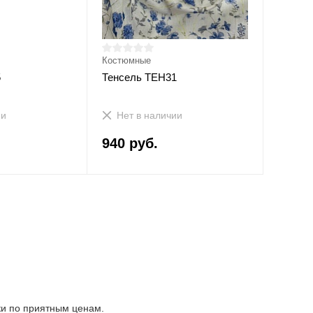
Костюмные
5
Тенсель ТЕН31
ии
Нет в наличии
940 руб.
ки по приятным ценам.