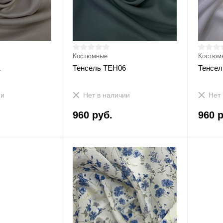
Костюмные
Костюм
1
Тенсель ТЕН06
Тенсел
ии
Нет в наличии
Нет 
960 руб.
960 р