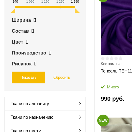
940
1 050
1 160
1 270
1 380
Ширина
Состав
Цвет
Производство
Рисунок
Костюмные
Тенсель ТЕН11
Много
990 руб.
Ткани по алфавиту
Ткани по назначению
NEW
Ткани по цвету