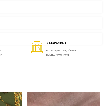
2 магазина
-
в Самаре с удобным
ии
расположением