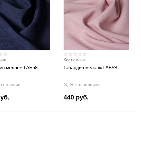
ные
Костюмные
ин меланж ГАБ58
Габардин меланж ГАБ59
в наличии
Нет в наличии
уб.
440 руб.