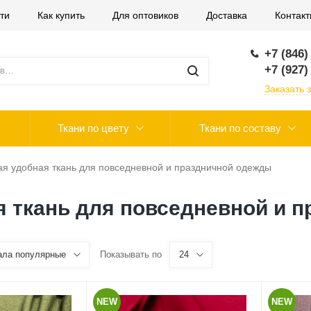
ти
Как купить
Для оптовиков
Доставка
Контак
+7 (846)
+7 (927)
Заказать 
Ткани по цвету
Ткани по составу
я удобная ткань для повседневной и праздничной одежды
я ткань для повседневной и 
ала популярные
Показывать по
24
NEW
NEW