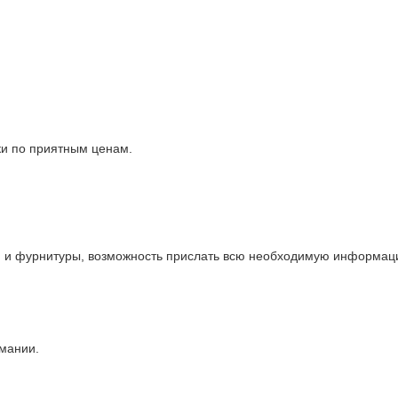
ки по приятным ценам.
и и фурнитуры, возможность прислать всю необходимую информаци
рмании.