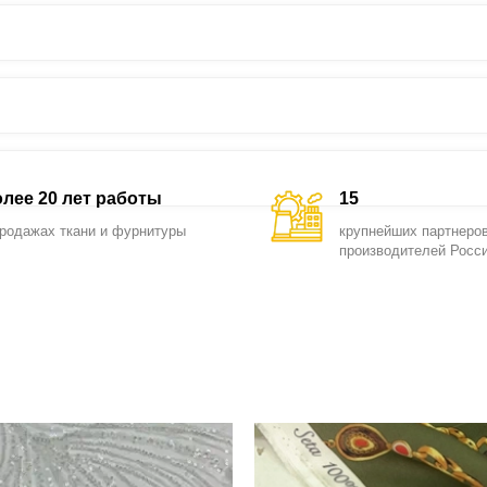
лее 20 лет работы
15
продажах ткани и фурнитуры
крупнейших партнеров
производителей Росс