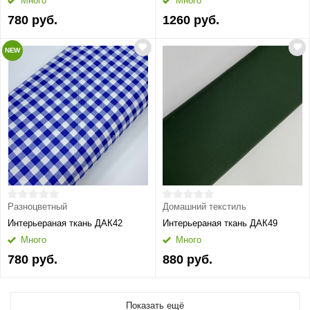
Много
Много
780 руб.
1260 руб.
NEW
Разноцветный
Домашний текстиль
Интерьераная ткань ДАК42
Интерьераная ткань ДАК49
Много
Много
780 руб.
880 руб.
Показать ещё