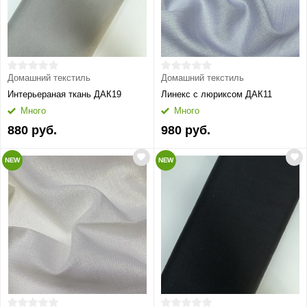
Домашний текстиль
Домашний текстиль
Интерьераная ткань ДАК19
Линекс с люриксом ДАК11
Много
Много
880 руб.
980 руб.
NEW
NEW