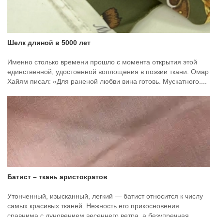
Шелк длиной в 5000 лет
Именно столько времени прошло с момента открытия этой
единственной, удостоенной воплощения в поэзии ткани. Омар
Хайям писал: «Для раненой любви вина готовь. Мускатного....
Батист – ткань аристократов
Утонченный, изысканный, легкий — батист относится к числу
самых красивых тканей. Нежность его прикосновения
сравнима с дуновением весеннего ветра, а безупречная