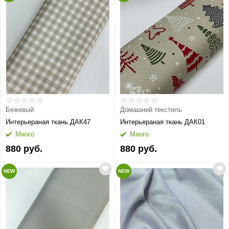
Бежевый
Домашний текстиль
Интерьераная ткань ДАК47
Интерьераная ткань ДАК01
Много
Много
880 руб.
880 руб.
NEW
NEW