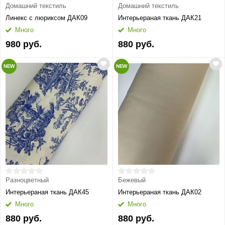
Домашний текстиль
Домашний текстиль
Линекс с люриксом ДАК09
Интерьераная ткань ДАК21
Много
Много
980 руб.
880 руб.
NEW
NEW
Разноцветный
Бежевый
Интерьераная ткань ДАК45
Интерьераная ткань ДАК02
Много
Много
880 руб.
880 руб.