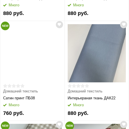
Много
Много
880 руб.
880 руб.
NEW
Домашний текстиль
Домашний текстиль
Сатин принт ПБ08
Интерьераная ткань ДАК22
Много
Много
760 руб.
880 руб.
NEW
NEW