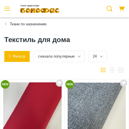
Ткани по назначению
Текстиль для дома
Фильтр
сначала популярные
24
NEW
NEW