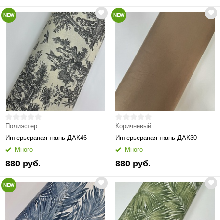
NEW
NEW
Полиэстер
Коричневый
Интерьераная ткань ДАК46
Интерьераная ткань ДАК30
Много
Много
880 руб.
880 руб.
NEW