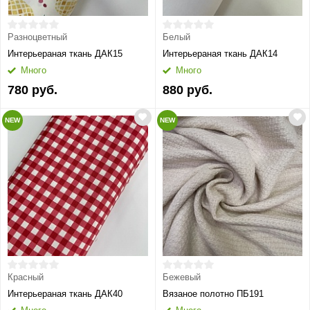
Разноцветный
Белый
Интерьераная ткань ДАК15
Интерьераная ткань ДАК14
Много
Много
780 руб.
880 руб.
NEW
NEW
Красный
Бежевый
Интерьераная ткань ДАК40
Вязаное полотно ПБ191