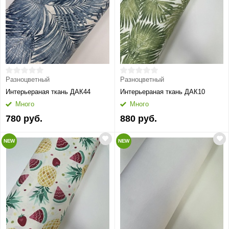
Разноцветный
Разноцветный
Интерьераная ткань ДАК44
Интерьераная ткань ДАК10
Много
Много
780 руб.
880 руб.
NEW
NEW