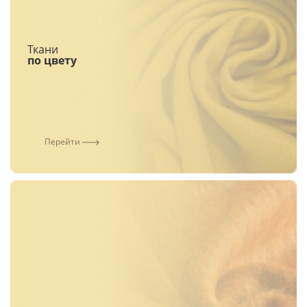
Ткани
по цвету
Перейти