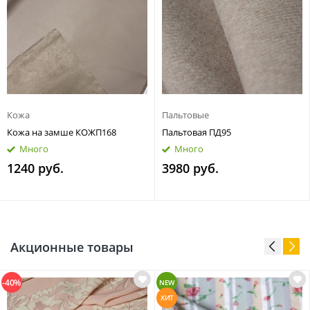
Кожа
Пальтовые
Кожа на замше КОЖП168
Пальтовая ПД95
Много
Много
1240 руб.
3980 руб.
Акционные товары
-40%
NEW
ХИТ