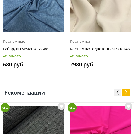
Костюмные
Костюмная
Габардин меланж ГАБ88
Костюмная однотонная КОСТ48
Много
Много
680 руб.
2980 руб.
Рекомендации
NEW
NEW