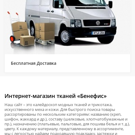
Бесплатная Доставка
Интернет-магазин тканей «Бенефис»
Наш сайт – это калейдоскоп модных тканей и трикотажа,
искусственного меха и кожи. Для быстрого поиска товары
рассортированы по нескольким категориям: названию (креп,
шифон, жаккард и др.), составу (шелковые, хлопчатобумажные и
пр.), назначению (платьевые, пальтовые, для пошива белья и т. д.),
цвету. К каждому материалу, представленному в ассортименте,
мы с легкостью найдем подходящую подкладку, застежки и