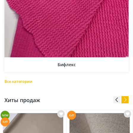
Бифлекс
Все категории
Хиты продаж
NEW
ХИТ
ХИТ