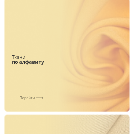
Ткани
по алфавиту
Перейти