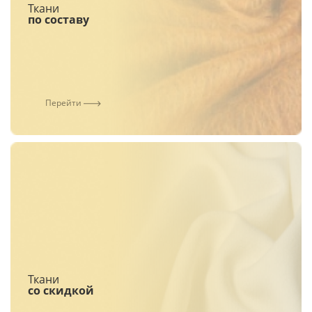
Ткани
по составу
Перейти
Ткани
со скидкой