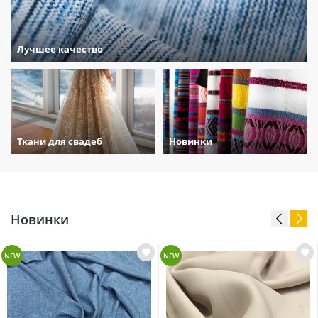
Лучшее качество
Ткани для свадеб
Новинки
Новинки
NEW
NEW