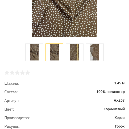
Ширина
1,45 м
Состав
100% полиэстер
Артикул
АХ207
Цвет
Коричневый
Производство
Корея
Рисунок
Горох