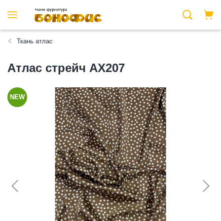
Ткань атлас
Атлас стрейч АХ207
NEW