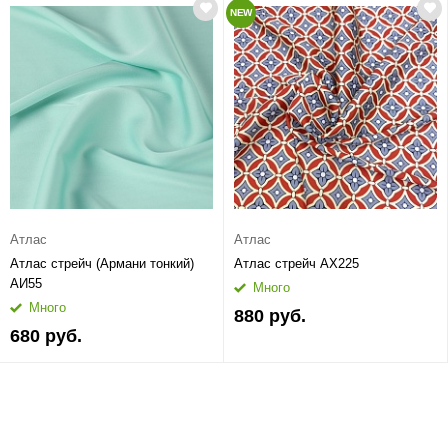
NEW
Атлас
Атлас
Атлас стрейч (Армани тонкий)
Атлас стрейч АХ225
АИ55
Много
Много
880 руб.
680 руб.