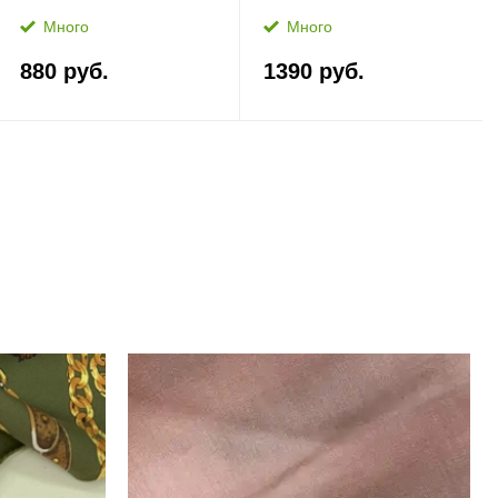
Много
Много
880 руб.
1390 руб.