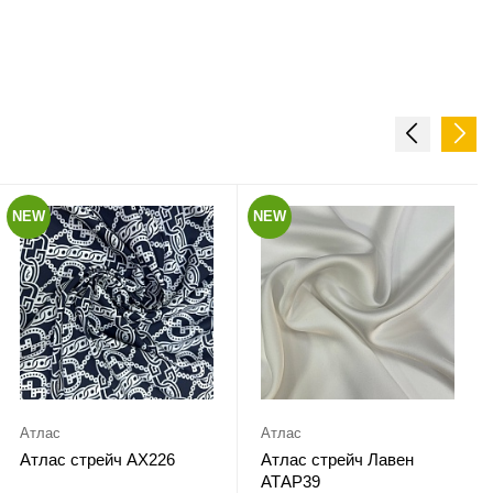
NEW
NEW
Атлас
Атлас
Атлас стрейч АХ226
Атлас стрейч Лавен
АТАР39