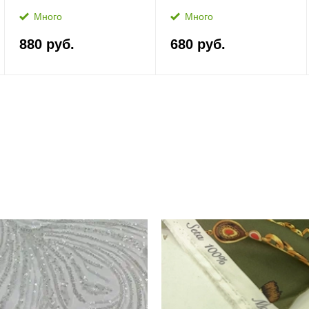
Много
Много
880 руб.
680 руб.