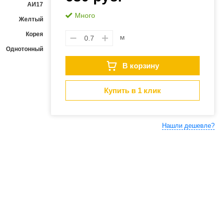
АИ17
Много
Желтый
Корея
м
Однотонный
В корзину
Купить в 1 клик
Нашли дешевле?