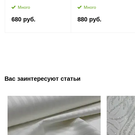
Много
Много
680 руб.
880 руб.
Вас заинтересуют статьи