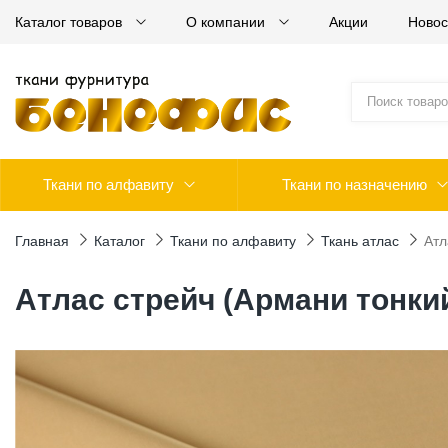
Каталог товаров
О компании
Акции
Новос
Ткани по алфавиту
Ткани по назначению
Главная
Каталог
Ткани по алфавиту
Ткань атлас
Атл
Атлас стрейч (Армани тонки