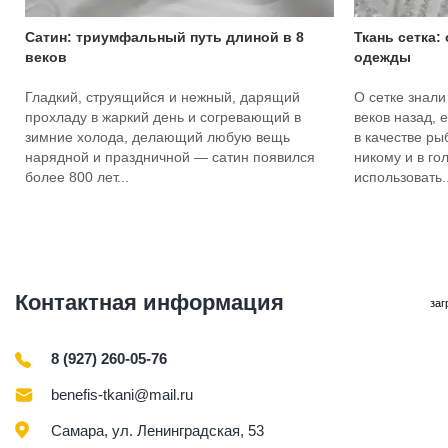
Сатин: триумфальный путь длиной в 8
Ткань сетка:
веков
одежды
Гладкий, струящийся и нежный, дарящий
О сетке знали
прохладу в жаркий день и согревающий в
веков назад, 
зимние холода, делающий любую вещь
в качестве ры
нарядной и праздничной — сатин появился
никому и в го
более 800 лет...
использовать..
Контактная информация
заг
8 (927) 260-05-76
benefis-tkani@mail.ru
Самара, ул. Ленинградская, 53