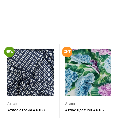
NEW
ХИТ
Атлас
Атлас
Атлас стрейч АХ108
Атлас цветной АХ167