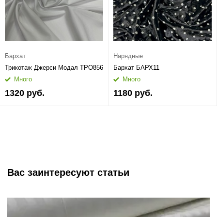
Бархат
Нарядные
Трикотаж Джерси Модал ТРО856
Бархат БАРХ11
Много
Много
1320 руб.
1180 руб.
Вас заинтересуют статьи