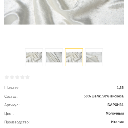
Ширина
1,35
Состав
50% шелк, 50% вискоза
Артикул
БАРХН31
Цвет
Молочный
Производство
Италия