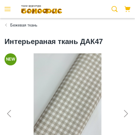
Бежевая ткань
Интерьераная ткань ДАК47
NEW