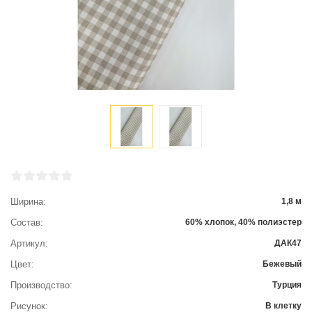
Ширина
1,8 м
Состав
60% хлопок, 40% полиэстер
Артикул
ДАК47
Цвет
Бежевый
Производство
Турция
Рисунок
В клетку