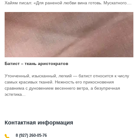
Хайям писал: «Для раненой любви вина готовь. Мускатного....
Батист – ткань аристократов
Утонченный, изысканный, легкий — батист относится к числу
самых красивых тканей. Нежность его прикосновения
сравнима с дуновением весеннего ветра, а безупречная
эстетика...
Контактная информация
8 (927) 260-05-76