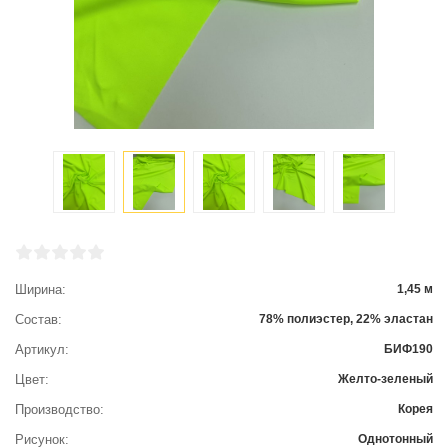
Ширина
1,45 м
Состав
78% полиэстер, 22% эластан
Артикул
БИФ190
Цвет
Желто-зеленый
Производство
Корея
Рисунок
Однотонный