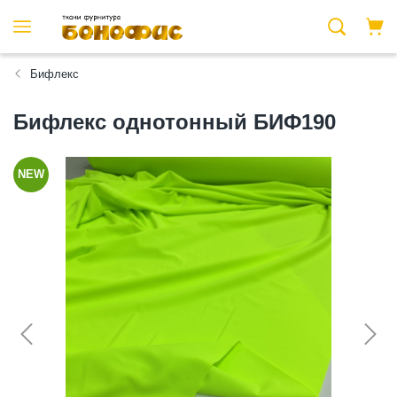
Бифлекс
Бифлекс однотонный БИФ190
NEW