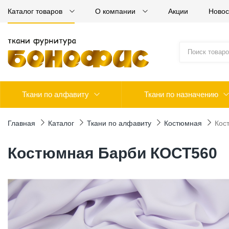
Каталог товаров
О компании
Акции
Новос
Ткани по алфавиту
Ткани по назначению
Главная
Каталог
Ткани по алфавиту
Костюмная
Кос
Костюмная Барби КОСТ560