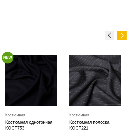
NEW
Костюмная
Костюмная
Костюмная однотонная
Костюмная полоска
КОСТ753
КОСТ221