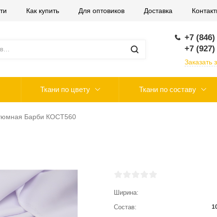
ти
Как купить
Для оптовиков
Доставка
Контак
+7 (846)
+7 (927)
Заказать 
Ткани по цвету
Ткани по составу
тюмная Барби КОСТ560
Ширина
Состав
1