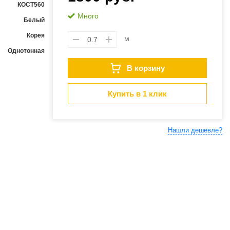
КОСТ560
Много
Белый
Корея
м
Однотонная
В корзину
Купить в 1 клик
Нашли дешевле?