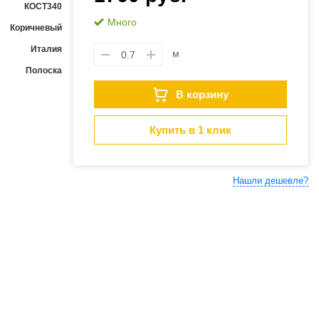
КОСТ340
Много
Коричневый
Италия
м
Полоска
В корзину
Купить в 1 клик
Нашли дешевле?