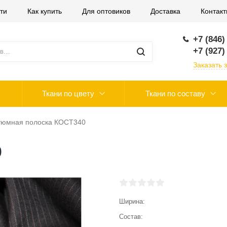
ти
Как купить
Для оптовиков
Доставка
Контак
+7 (846)
+7 (927)
Заказать 
Ткани по цвету
Ткани по составу
тюмная полоска КОСТ340
0
Ширина
Состав