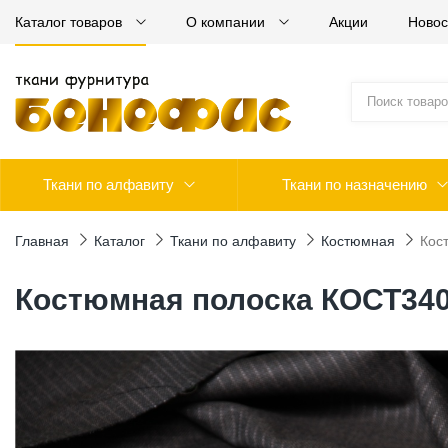
Каталог товаров
О компании
Акции
Новос
Ткани по алфавиту
Ткани по назначению
Главная
Каталог
Ткани по алфавиту
Костюмная
Кос
Костюмная полоска КОСТ34