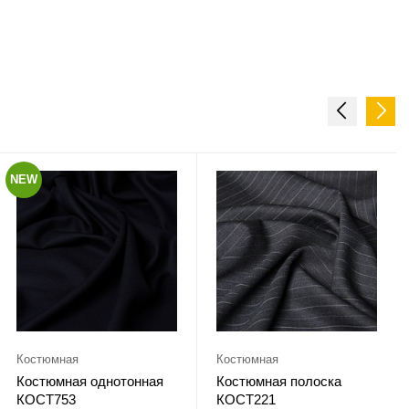
NEW
Костюмная
Костюмная
Костюмная однотонная
Костюмная полоска
КОСТ753
КОСТ221