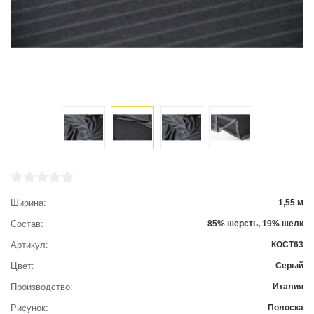
Ширина
1,55 м
Состав
85% шерсть, 19% шелк
Артикул
КОСТ63
Цвет
Серый
Производство
Италия
Рисунок
Полоска