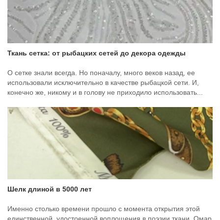
Ткань сетка: от рыбацких сетей до декора одежды
О сетке знали всегда. Но поначалу, много веков назад, ее
использовали исключительно в качестве рыбацкой сети. И,
конечно же, никому и в голову не приходило использовать...
Шелк длиной в 5000 лет
Именно столько времени прошло с момента открытия этой
единственной, удостоенной воплощения в поэзии ткани. Омар