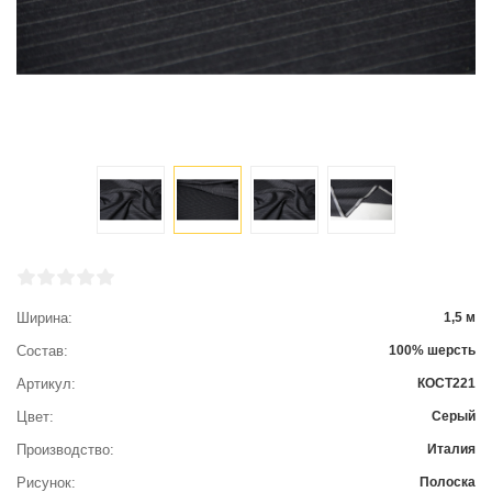
Ширина
1,5 м
Состав
100% шерсть
Артикул
КОСТ221
Цвет
Серый
Производство
Италия
Рисунок
Полоска