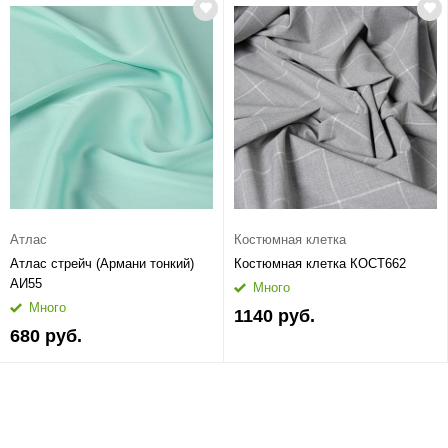
Атлас
Костюмная клетка
Атлас стрейч (Армани тонкий)
Костюмная клетка КОСТ662
АИ55
Много
Много
1140 руб.
680 руб.