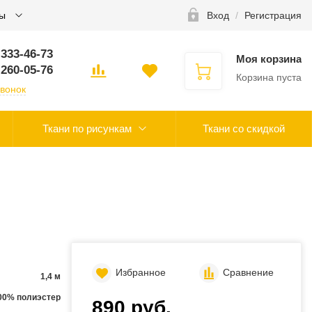
ты
Вход
/
Регистрация
 333-46-73
Моя корзина
 260-05-76
Корзина пуста
звонок
Ткани по рисункам
Ткани со скидкой
Избранное
Сравнение
1,4 м
00% полиэстер
890 руб.