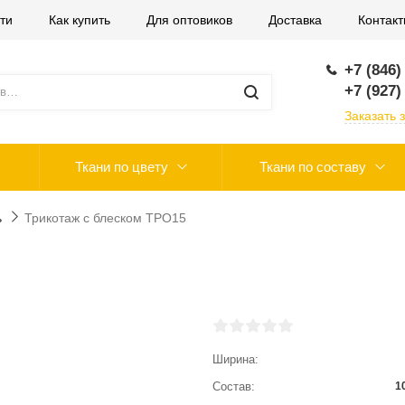
ти
Как купить
Для оптовиков
Доставка
Контак
+7 (846)
+7 (927)
Заказать 
Ткани по цвету
Ткани по составу
ь
Трикотаж с блеском ТРО15
Ширина
Состав
1