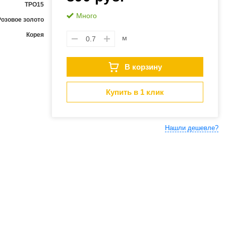
ТРО15
Много
Розовое золото
Корея
м
В корзину
Купить в 1 клик
Нашли дешевле?