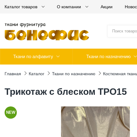
Каталог товаров
О компании
Акции
Новос
Ткани по алфавиту
Ткани по назначению
Главная
Каталог
Ткани по назначению
Костюмная ткан
Трикотаж с блеском ТРО15
NEW