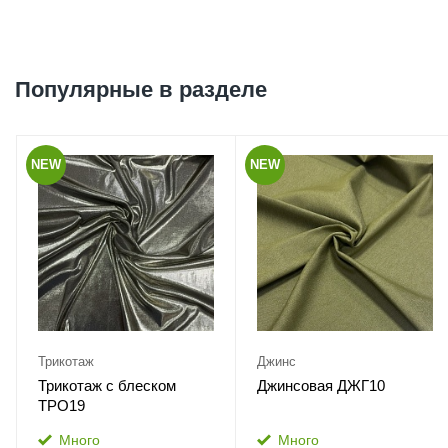
Популярные в разделе
NEW
NEW
Трикотаж
Джинс
Трикотаж с блеском
Джинсовая ДЖГ10
ТРО19
Много
Много