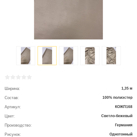
Ширина
1,35 м
Состав
100% полиэстер
Артикул
КОЖП168
Цвет
Светло-бежевый
Производство
Германия
Рисунок
Однотонный