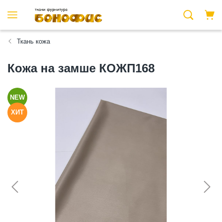
Ткань кожа
Кожа на замше КОЖП168
NEW
ХИТ