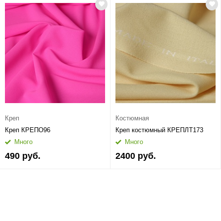
Креп
Костюмная
Креп КРЕПО96
Креп костюмный КРЕПЛТ173
Много
Много
490 руб.
2400 руб.