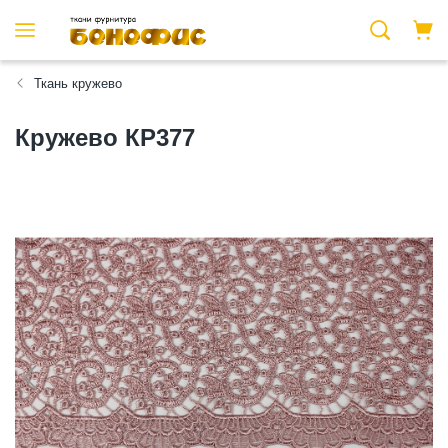
Ткань кружево
Кружево КР377