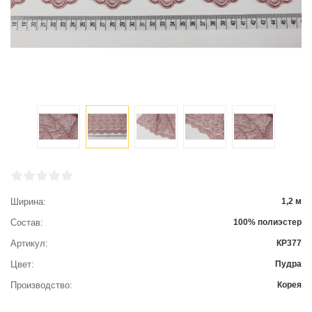
Ширина
1,2 м
Состав
100% полиэстер
Артикул
КР377
Цвет
Пудра
Производство
Корея