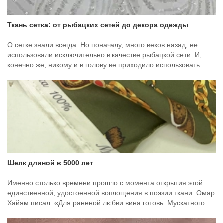
Ткань сетка: от рыбацких сетей до декора одежды
О сетке знали всегда. Но поначалу, много веков назад, ее
использовали исключительно в качестве рыбацкой сети. И,
конечно же, никому и в голову не приходило использовать...
Шелк длиной в 5000 лет
Именно столько времени прошло с момента открытия этой
единственной, удостоенной воплощения в поэзии ткани. Омар
Хайям писал: «Для раненой любви вина готовь. Мускатного....