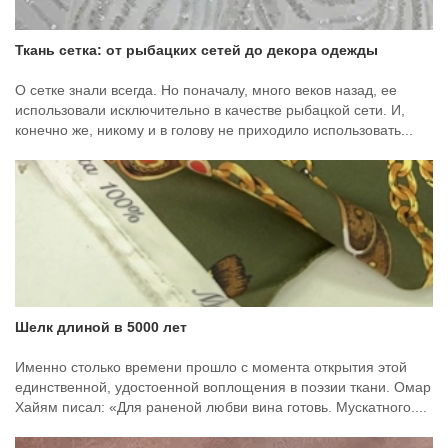
Ткань сетка: от рыбацких сетей до декора одежды
О сетке знали всегда. Но поначалу, много веков назад, ее
использовали исключительно в качестве рыбацкой сети. И,
конечно же, никому и в голову не приходило использовать...
Шелк длиной в 5000 лет
Именно столько времени прошло с момента открытия этой
единственной, удостоенной воплощения в поэзии ткани. Омар
Хайям писал: «Для раненой любви вина готовь. Мускатного....