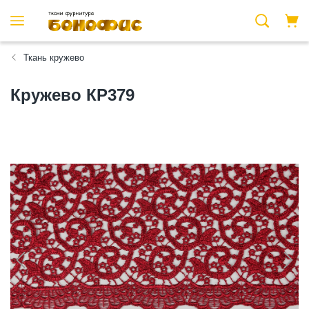
Ткань кружево
Кружево КР379