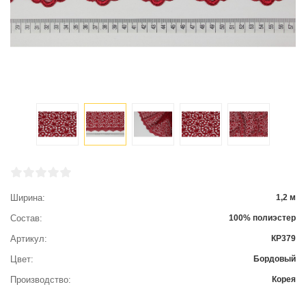
Ширина
1,2 м
Состав
100% полиэстер
Артикул
КР379
Цвет
Бордовый
Производство
Корея