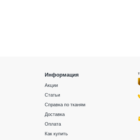
Информация
Акции
Статьи
Справка по тканям
Доставка
Оплата
Как купить