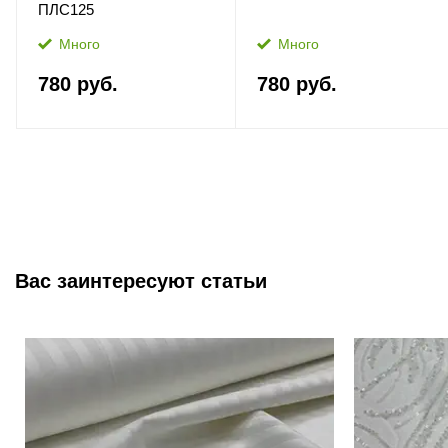
ПЛС125
Много
Много
780 руб.
780 руб.
Вас заинтересуют статьи