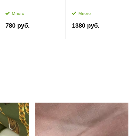
Много
Много
780 руб.
1380 руб.