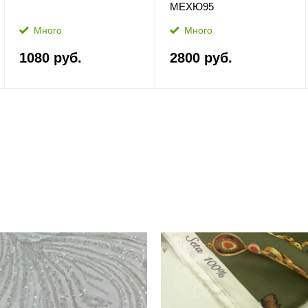
МЕХЮ95
Много
Много
1080 руб.
2800 руб.