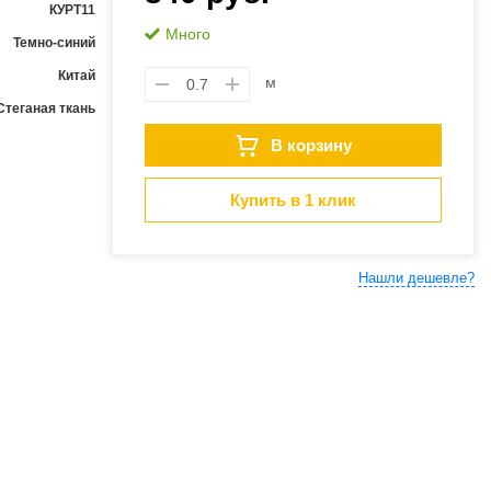
КУРТ11
Много
Темно-синий
Китай
м
Стеганая ткань
В корзину
Купить в 1 клик
Нашли дешевле?