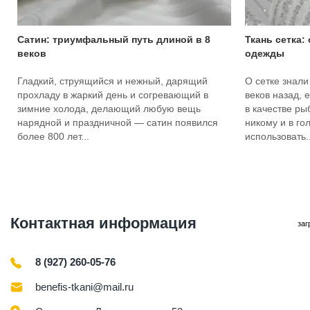
Сатин: триумфальный путь длиной в 8
Ткань сетка:
веков
одежды
Гладкий, струящийся и нежный, дарящий
О сетке знали
прохладу в жаркий день и согревающий в
веков назад, 
зимние холода, делающий любую вещь
в качестве ры
нарядной и праздничной — сатин появился
никому и в го
более 800 лет...
использовать..
Контактная информация
заг
8 (927) 260-05-76
benefis-tkani@mail.ru