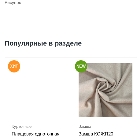
Рисунок
Популярные в разделе
ХИТ
NEW
Курточные
Замша
Плащевая однотонная
Замша КОЖП20