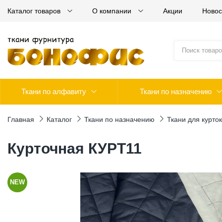
Каталог товаров
О компании
Акции
Новос
Ткани по алфавиту
Ткани по назначению
Главная
Каталог
Ткани по назначению
Ткани для курток
Курточная КУРТ11
NEW