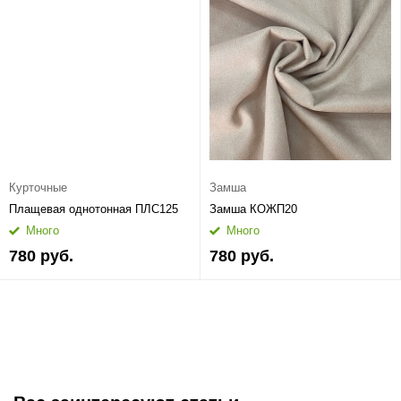
Курточные
Замша
Плащевая однотонная ПЛС125
Замша КОЖП20
Много
Много
780 руб.
780 руб.