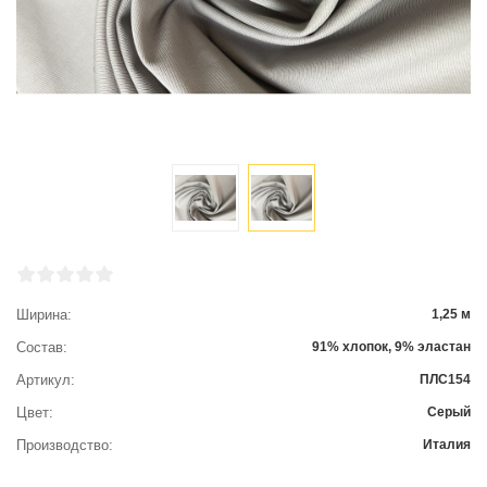
Ширина
1,25 м
Состав
91% хлопок, 9% эластан
Артикул
ПЛС154
Цвет
Серый
Производство
Италия