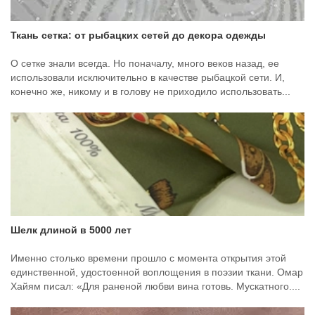
Ткань сетка: от рыбацких сетей до декора одежды
О сетке знали всегда. Но поначалу, много веков назад, ее
использовали исключительно в качестве рыбацкой сети. И,
конечно же, никому и в голову не приходило использовать...
Шелк длиной в 5000 лет
Именно столько времени прошло с момента открытия этой
единственной, удостоенной воплощения в поэзии ткани. Омар
Хайям писал: «Для раненой любви вина готовь. Мускатного....