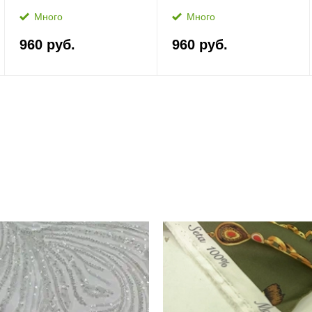
Много
Много
960 руб.
960 руб.