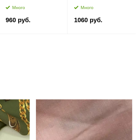
Много
Много
960 руб.
1060 руб.