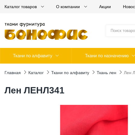
Каталог товаров
О компании
Акции
Новос
Ткани по алфавиту
Ткани по назначению
Главная
Каталог
Ткани по алфавиту
Ткань лен
Лен 
Лен ЛЕНЛ341