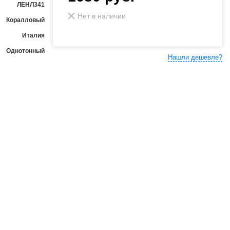
ЛЕНЛ341
Нет в наличии
Коралловый
Италия
Однотонный
Нашли дешевле?