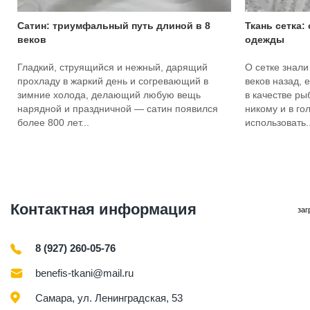
Сатин: триумфальный путь длиной в 8
Ткань сетка:
веков
одежды
Гладкий, струящийся и нежный, дарящий
О сетке знали
прохладу в жаркий день и согревающий в
веков назад, 
зимние холода, делающий любую вещь
в качестве ры
нарядной и праздничной — сатин появился
никому и в го
более 800 лет...
использовать..
Контактная информация
заг
8 (927) 260-05-76
benefis-tkani@mail.ru
Самара, ул. Ленинградская, 53