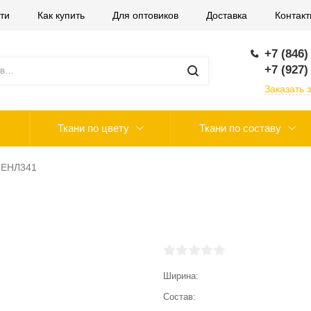
ти
Как купить
Для оптовиков
Доставка
Контак
+7 (846)
+7 (927)
Заказать 
Ткани по цвету
Ткани по составу
ЛЕНЛ341
Ширина
Состав