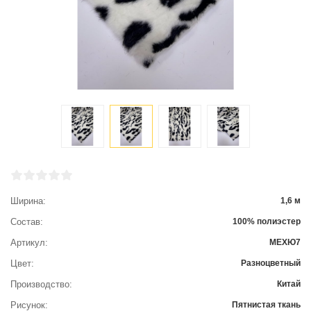
Ширина
1,6 м
Состав
100% полиэстер
Артикул
МЕХЮ7
Цвет
Разноцветный
Производство
Китай
Рисунок
Пятнистая ткань