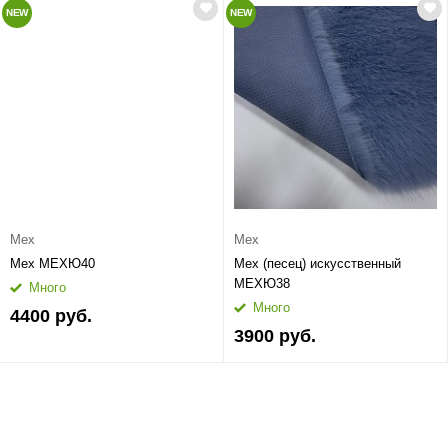
NEW
NEW
Мех
Мех
Мех МЕХЮ40
Мех (песец) искусственный
МЕХЮ38
Много
Много
4400 руб.
3900 руб.