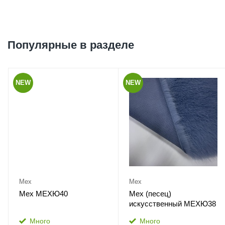
Популярные в разделе
NEW
NEW
Мех
Мех
Мех МЕХЮ40
Мех (песец)
искусственный МЕХЮ38
Много
Много