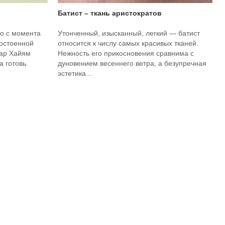
Батист – ткань аристократов
о с момента
Утонченный, изысканный, легкий — батист
достоенной
относится к числу самых красивых тканей.
мар Хайям
Нежность его прикосновения сравнима с
 готовь.
дуновением весеннего ветра, а безупречная
эстетика...