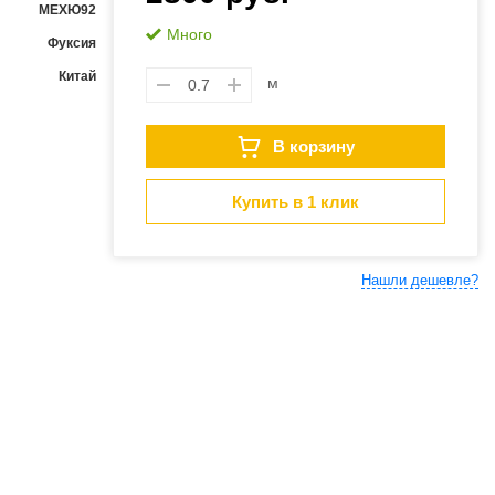
МЕХЮ92
Много
Фуксия
Китай
м
В корзину
Купить в 1 клик
Нашли дешевле?