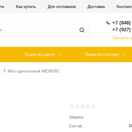
ти
Как купить
Для оптовиков
Доставка
Контак
+7 (846)
+7 (927)
Заказать 
Ткани по цвету
Ткани по составу
х
Мех однотонный МЕХЮ92
Ширина
Состав
1