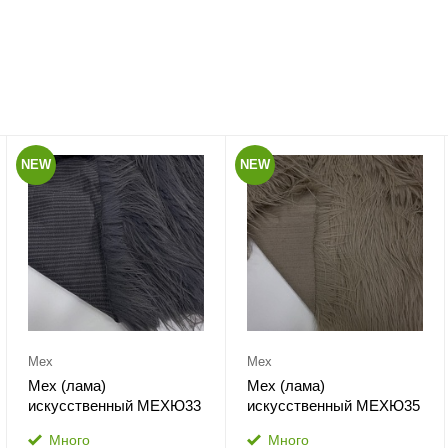
NEW
NEW
Мех
Мех
Мех (лама)
Мех (лама)
искусственный МЕХЮ33
искусственный МЕХЮ35
Много
Много