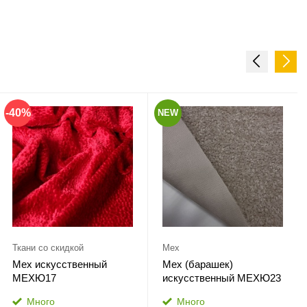
-40%
NEW
Ткани со скидкой
Мех
Мех искусственный
Мех (барашек)
МЕХЮ17
искусственный МЕХЮ23
Много
Много