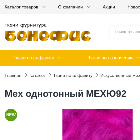
Каталог товаров
О компании
Акции
Новос
Ткани по алфавиту
Ткани по назначению
Главная
Каталог
Ткани по алфавиту
Искусственный ме
Мех однотонный МЕХЮ92
NEW