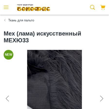
Ткань для пальто
Мех (лама) искусственный
МЕХЮ33
NEW