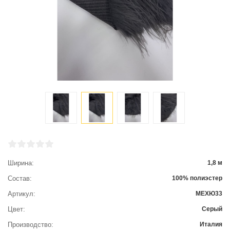
Ширина
1,8 м
Состав
100% полиэстер
Артикул
МЕХЮ33
Цвет
Серый
Производство
Италия