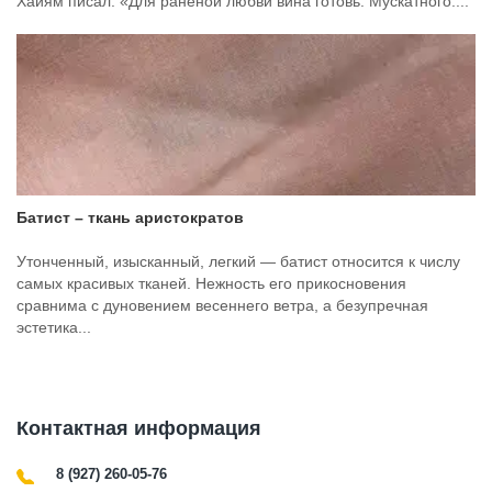
Хайям писал: «Для раненой любви вина готовь. Мускатного....
Батист – ткань аристократов
Утонченный, изысканный, легкий — батист относится к числу
самых красивых тканей. Нежность его прикосновения
сравнима с дуновением весеннего ветра, а безупречная
эстетика...
Контактная информация
8 (927) 260-05-76