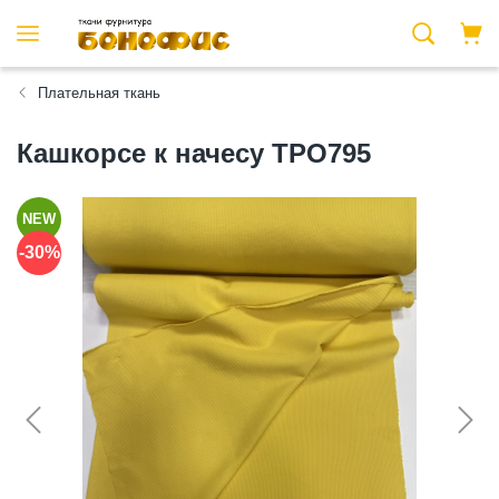
Плательная ткань
Кашкорсе к начесу ТРО795
NEW
-30%