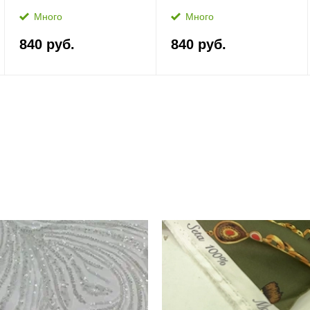
Много
Много
840 руб.
840 руб.