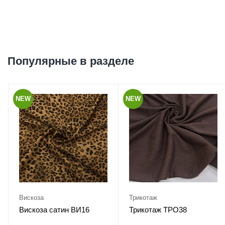
Популярные в разделе
NEW
NEW
Вискоза
Трикотаж
Вискоза сатин ВИ16
Трикотаж ТРО38