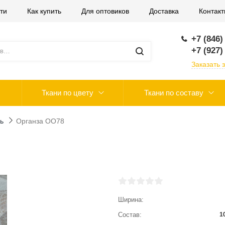
ти
Как купить
Для оптовиков
Доставка
Контак
+7 (846)
+7 (927)
Заказать 
Ткани по цвету
Ткани по составу
ь
Органза ОО78
Ширина
Состав
1