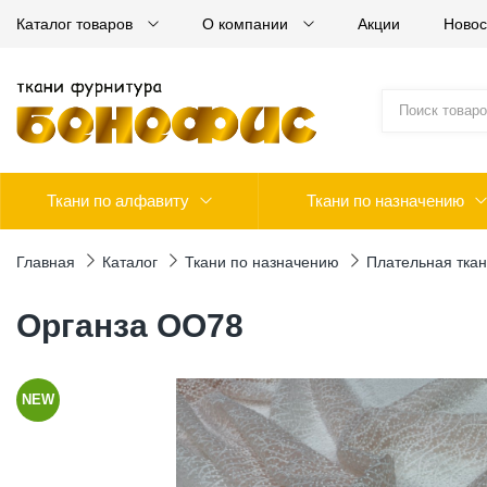
Каталог товаров
О компании
Акции
Новос
Ткани по алфавиту
Ткани по назначению
Главная
Каталог
Ткани по назначению
Плательная ткан
Органза ОО78
NEW