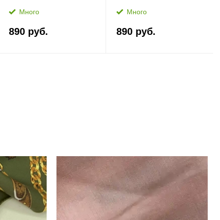
Много
Много
890 руб.
890 руб.