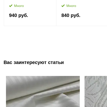
Много
Много
940 руб.
840 руб.
Вас заинтересуют статьи