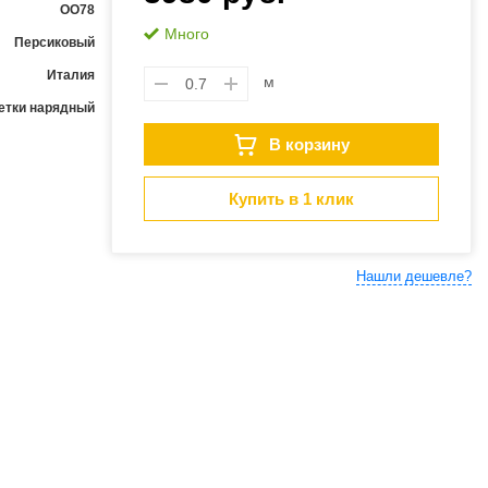
ОО78
Много
Персиковый
Италия
м
етки нарядный
В корзину
Купить в 1 клик
Нашли дешевле?