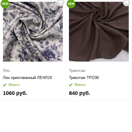
NEW
NEW
Лен
Трикотаж
Лен принтованный ЛЕНЛ24
Трикотаж ТРО38
Много
Много
1060 руб.
840 руб.