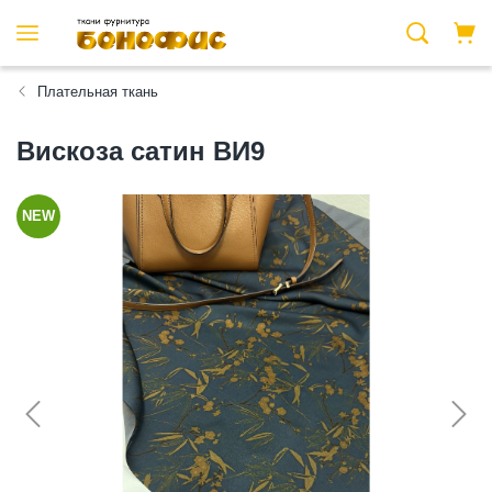
Плательная ткань
Вискоза сатин ВИ9
NEW