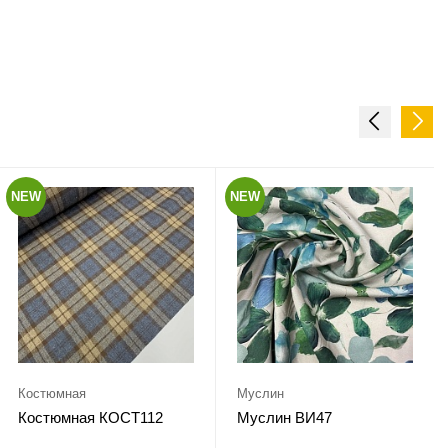
NEW
NEW
Костюмная
Муслин
Костюмная КОСТ112
Муслин ВИ47