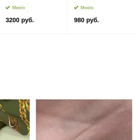
Много
Много
3200 руб.
980 руб.