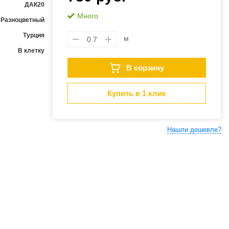
ДАК20
Много
Разноцветный
Турция
м
В клетку
В корзину
Купить в 1 клик
Нашли дешевле?