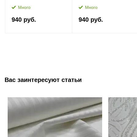
Много
Много
940 руб.
940 руб.
Вас заинтересуют статьи