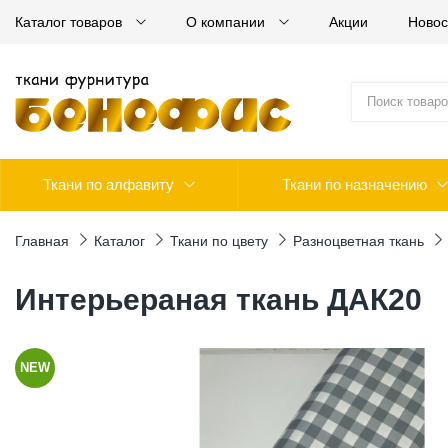
Каталог товаров
О компании
Акции
Новос
Ткани по алфавиту
Ткани по назначению
Главная
Каталог
Ткани по цвету
Разноцветная ткань
Интерьераная ткань ДАК20
NEW