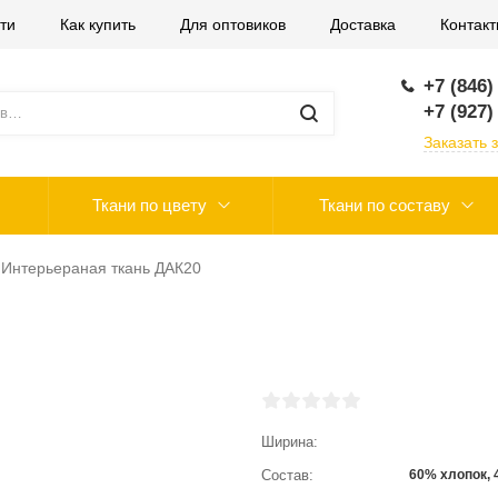
ти
Как купить
Для оптовиков
Доставка
Контак
+7 (846)
+7 (927)
Заказать 
Ткани по цвету
Ткани по составу
Интерьераная ткань ДАК20
Ширина
Состав
60% хлопок,