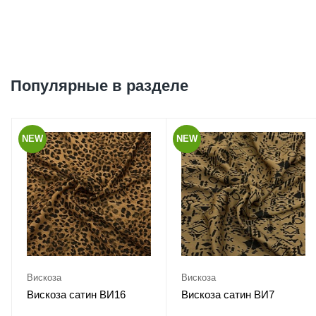
Популярные в разделе
NEW
NEW
Вискоза
Вискоза
Вискоза сатин ВИ16
Вискоза сатин ВИ7