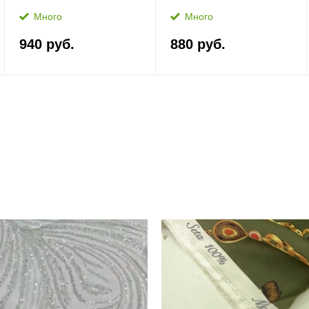
Много
Много
940 руб.
880 руб.