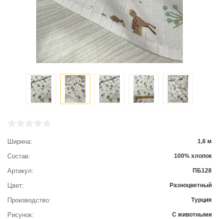
Ширина
1,6 м
Состав
100% хлопок
Артикул
ПБ128
Цвет
Разноцветный
Производство
Турция
Рисунок
С животными