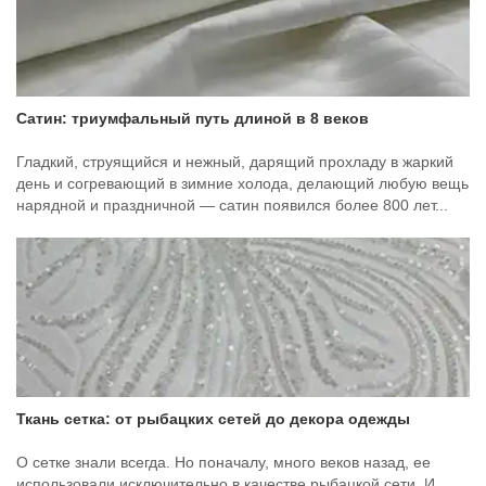
Сатин: триумфальный путь длиной в 8 веков
Гладкий, струящийся и нежный, дарящий прохладу в жаркий
день и согревающий в зимние холода, делающий любую вещь
нарядной и праздничной — сатин появился более 800 лет...
Ткань сетка: от рыбацких сетей до декора одежды
О сетке знали всегда. Но поначалу, много веков назад, ее
использовали исключительно в качестве рыбацкой сети. И,