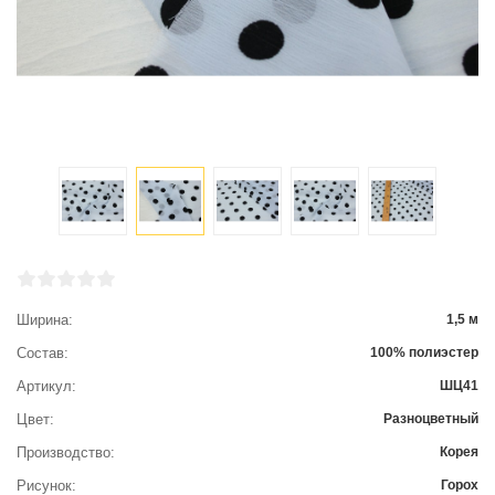
Ширина
1,5 м
Состав
100% полиэстер
Артикул
ШЦ41
Цвет
Разноцветный
Производство
Корея
Рисунок
Горох