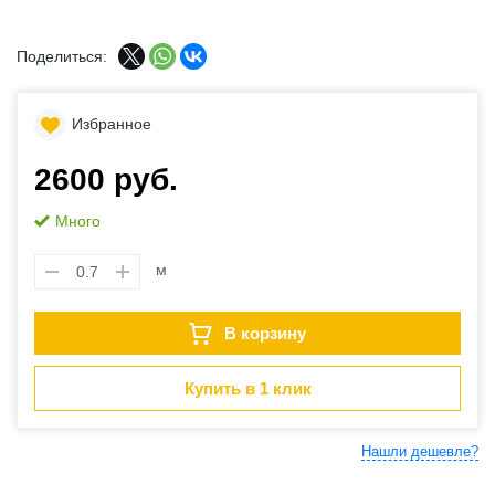
Поделиться:
Избранное
2600 руб.
Много
м
В корзину
Купить в 1 клик
Нашли дешевле?