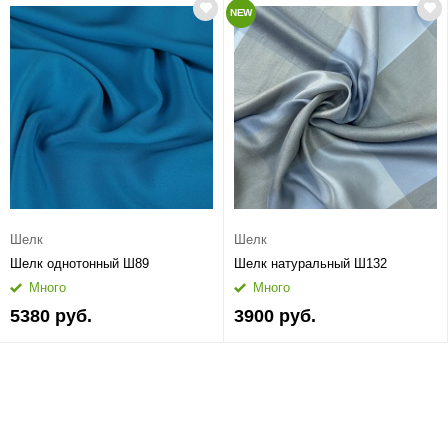
NEW
Шелк
Шелк
Шелк однотонный Ш89
Шелк натуральный Ш132
Много
Много
5380 руб.
3900 руб.