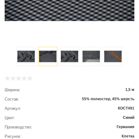
Ширина
1,5 м
Состав
55% полиэстер, 45% шерсть
Артикул
КОСТ491
Цвет
Синий
Производство
Германия
Рисунок
Клетка