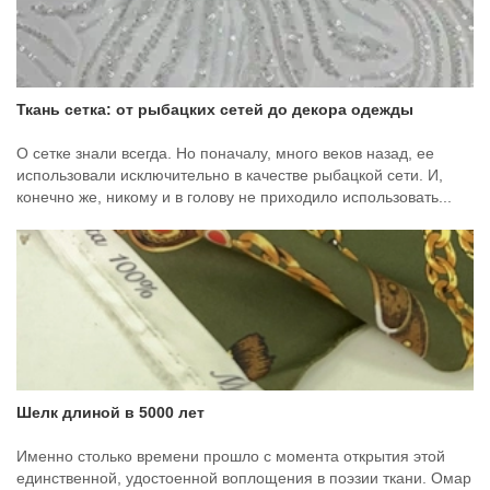
Ткань сетка: от рыбацких сетей до декора одежды
О сетке знали всегда. Но поначалу, много веков назад, ее
использовали исключительно в качестве рыбацкой сети. И,
конечно же, никому и в голову не приходило использовать...
Шелк длиной в 5000 лет
Именно столько времени прошло с момента открытия этой
единственной, удостоенной воплощения в поэзии ткани. Омар