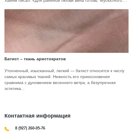
Хайям писал: «Для раненой любви вина готовь. Мускатного....
Батист – ткань аристократов
Утонченный, изысканный, легкий — батист относится к числу
самых красивых тканей. Нежность его прикосновения
сравнима с дуновением весеннего ветра, а безупречная
эстетика...
Контактная информация
8 (927) 260-05-76