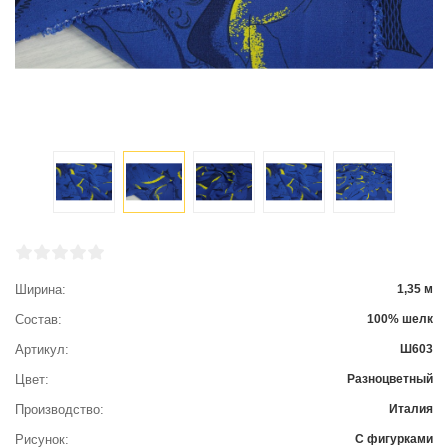
Ширина
1,35 м
Состав
100% шелк
Артикул
Ш603
Цвет
Разноцветный
Производство
Италия
Рисунок
С фигурками