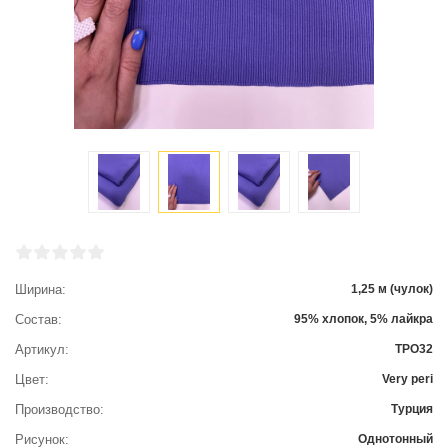
Ширина
1,25 м (чулок)
Состав
95% хлопок, 5% лайкра
Артикул
ТРО32
Цвет
Very peri
Производство
Турция
Рисунок
Однотонный