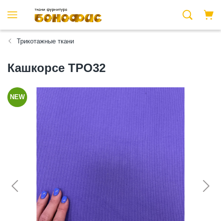
Трикотажные ткани
Кашкорсе ТРО32
NEW