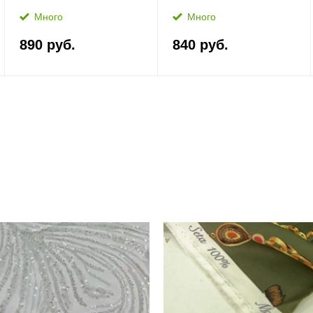
Много
Много
890 руб.
840 руб.