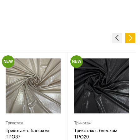
NEW
NEW
Трикотаж
Трикотаж
Трикотаж с блеском
Трикотаж с блеском
ТРО37
ТРО20