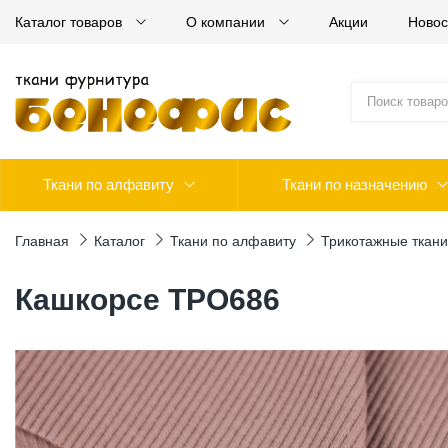
Каталог товаров
О компании
Акции
Новос
Ткани по алфавиту
Ткани по назначению
Главная
Каталог
Ткани по алфавиту
Трикотажные ткани
Кашкорсе ТРО686