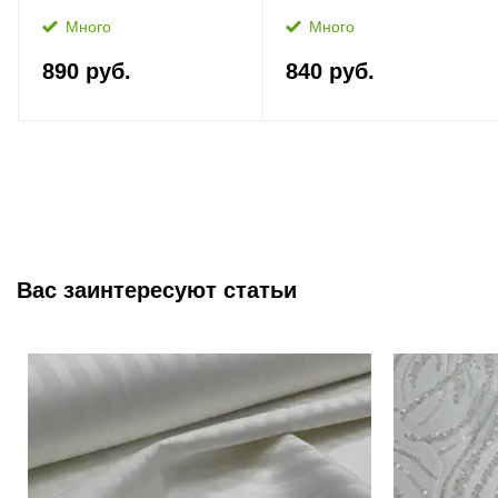
Много
Много
890 руб.
840 руб.
Вас заинтересуют статьи