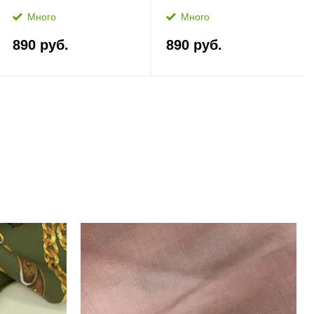
Много
Много
890 руб.
890 руб.