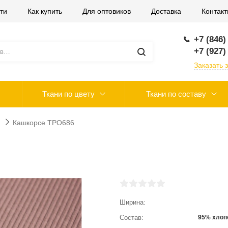
ти
Как купить
Для оптовиков
Доставка
Контак
+7 (846)
+7 (927)
Заказать 
Ткани по цвету
Ткани по составу
Кашкорсе ТРО686
Ширина
Состав
95% хлоп