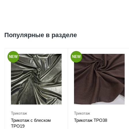
Популярные в разделе
NEW
NEW
Трикотаж
Трикотаж
Трикотаж с блеском
Трикотаж ТРО38
ТРО19