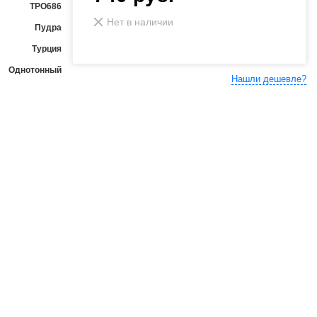
ТРО686
Нет в наличии
Пудра
Турция
Однотонный
Нашли дешевле?