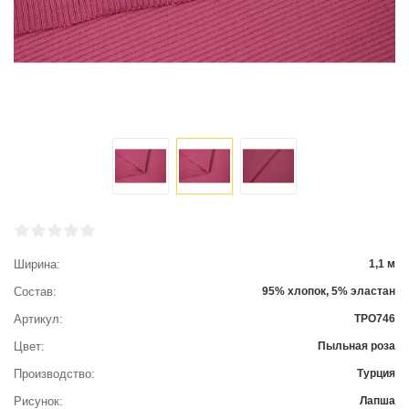
Ширина
1,1 м
Состав
95% хлопок, 5% эластан
Артикул
ТРО746
Цвет
Пыльная роза
Производство
Турция
Рисунок
Лапша