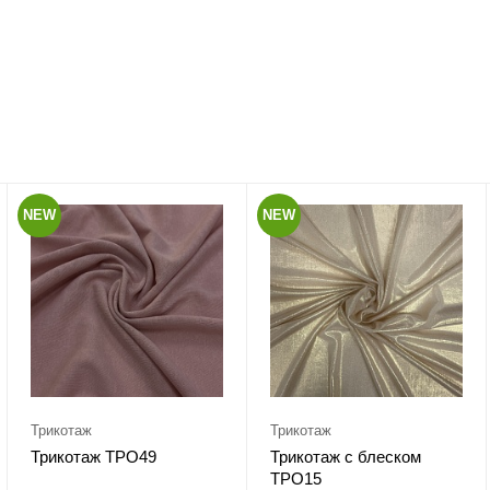
NEW
NEW
Трикотаж
Трикотаж
Трикотаж ТРО49
Трикотаж с блеском
ТРО15