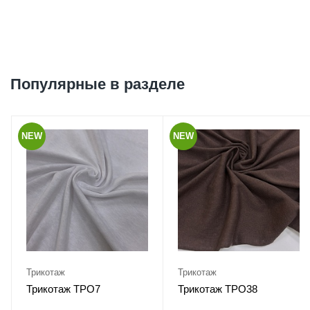
Популярные в разделе
NEW
NEW
Трикотаж
Трикотаж
Трикотаж ТРО7
Трикотаж ТРО38