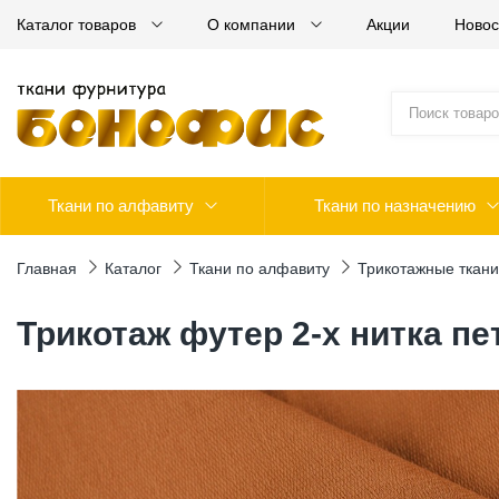
Каталог товаров
О компании
Акции
Новос
Ткани по алфавиту
Ткани по назначению
Главная
Каталог
Ткани по алфавиту
Трикотажные ткани
Трикотаж футер 2-х нитка п