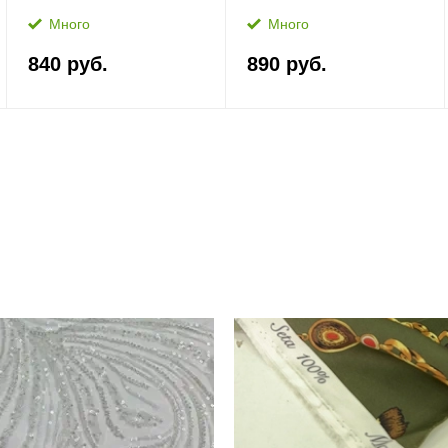
Много
Много
840 руб.
890 руб.