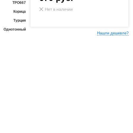
ТРО667
Нет в наличии
Корица
Турция
Однотонный
Нашли дешевле?