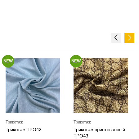
NEW
NEW
Трикотаж
Трикотаж
Трикотаж ТРО42
Трикотаж принтованный
ТРО43