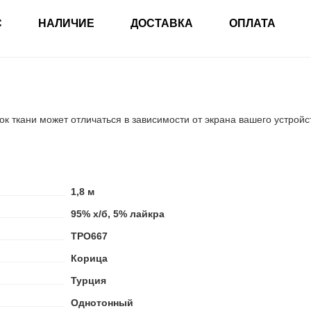
С
НАЛИЧИЕ
ДОСТАВКА
ОПЛАТА
ок ткани может отличаться в зависимости от экрана вашего устройс
1,8 м
95% х/б, 5% лайкра
ТРО667
Корица
Турция
Однотонный