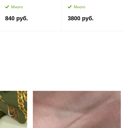
Много
Много
840 руб.
3800 руб.