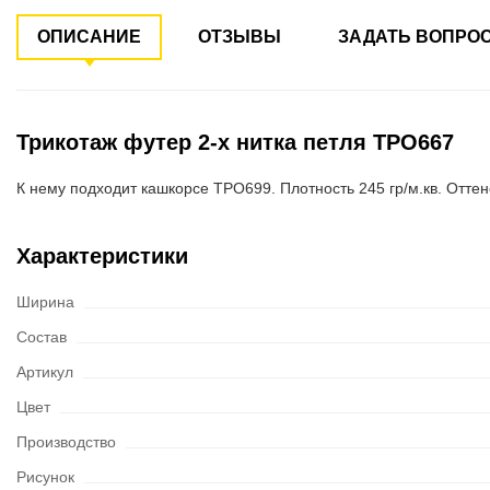
ОПИСАНИЕ
ОТЗЫВЫ
ЗАДАТЬ ВОПРО
Трикотаж футер 2-х нитка петля ТРО667
К нему подходит кашкорсе ТРО699. Плотность 245 гр/м.кв. Оттен
Характеристики
Ширина
Состав
Артикул
Цвет
Производство
Рисунок