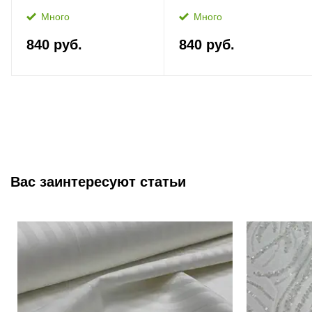
Много
Много
840 руб.
840 руб.
Вас заинтересуют статьи