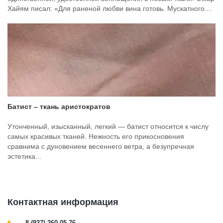
Хайям писал: «Для раненой любви вина готовь. Мускатного....
Батист – ткань аристократов
Утонченный, изысканный, легкий — батист относится к числу
самых красивых тканей. Нежность его прикосновения
сравнима с дуновением весеннего ветра, а безупречная
эстетика...
Контактная информация
8 (927) 260-05-76