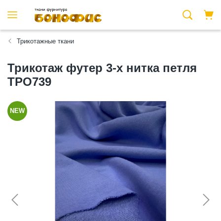
Трикотажные ткани
Трикотаж футер 3-х нитка петля
ТРО739
NEW