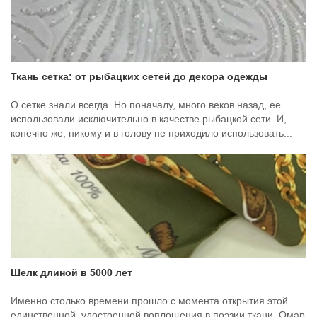
Ткань сетка: от рыбацких сетей до декора одежды
О сетке знали всегда. Но поначалу, много веков назад, ее
использовали исключительно в качестве рыбацкой сети. И,
конечно же, никому и в голову не приходило использовать...
Шелк длиной в 5000 лет
Именно столько времени прошло с момента открытия этой
единственной, удостоенной воплощения в поэзии ткани. Омар