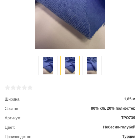
Ширина
1,85 м
Состав
80% х/б, 20% полиэстер
Артикул
ТРО739
Цвет
Небесно-голубой
Производство
Турция