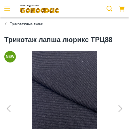
Трикотажные ткани
Трикотаж лапша люрикс ТРЦ88
NEW