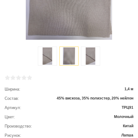
Ширина
1,4 м
Состав
45% вискоза, 35% полиэстер, 20% нейлон
Артикул
ТРЦ91
Цвет
Молочный
Производство
Китай
Рисунок
Лапша