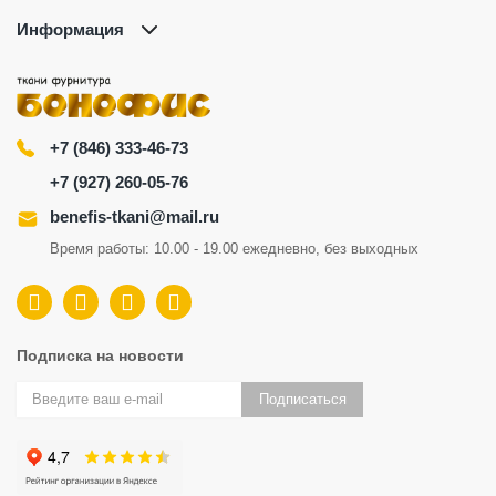
Информация
+7 (846) 333-46-73
+7 (927) 260-05-76
benefis-tkani@mail.ru
Время работы: 10.00 - 19.00 ежедневно, без выходных
Подписка на новости
Подписаться