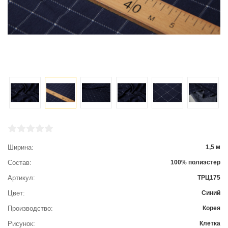
Ширина
1,5 м
Состав
100% полиэстер
Артикул
ТРЦ175
Цвет
Синий
Производство
Корея
Рисунок
Клетка