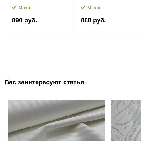
Много
Много
890 руб.
880 руб.
Вас заинтересуют статьи