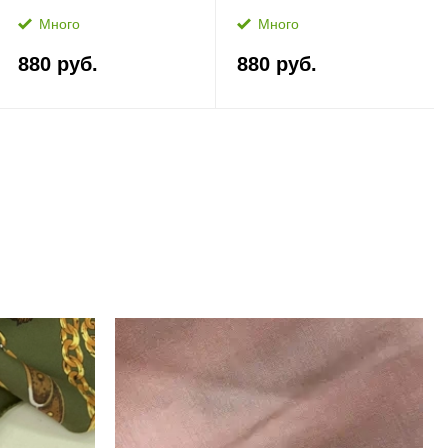
Много
Много
880 руб.
880 руб.