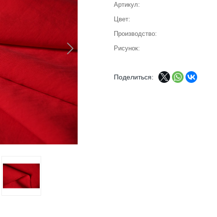
Артикул
Цвет
Производство
Рисунок
Поделиться: