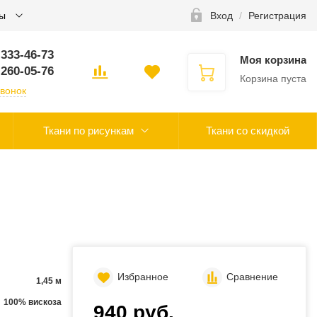
ты
Вход
/
Регистрация
 333-46-73
Моя корзина
 260-05-76
Корзина пуста
звонок
Ткани по рисункам
Ткани со скидкой
Избранное
Сравнение
1,45 м
100% вискоза
940 руб.