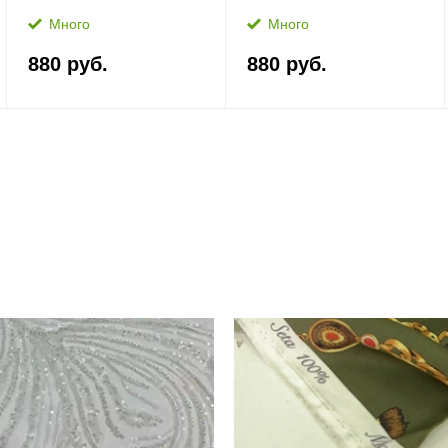
Много
Много
880 руб.
880 руб.