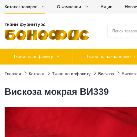
Каталог товаров
О компании
Акции
Новос
Ткани по алфавиту
Ткани по назначению
Главная
Каталог
Ткани по алфавиту
Вискоза
Вискоз
Вискоза мокрая ВИ339