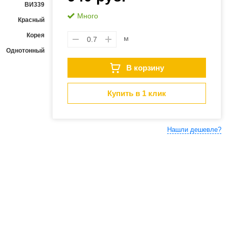
ВИ339
Много
Красный
Корея
м
Однотонный
В корзину
Купить в 1 клик
Нашли дешевле?