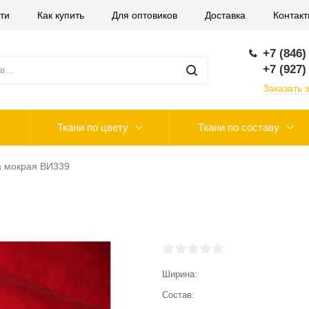
ти
Как купить
Для оптовиков
Доставка
Контак
+7 (846)
+7 (927)
Заказать 
Ткани по цвету
Ткани по составу
а мокрая ВИ339
Ширина
Состав