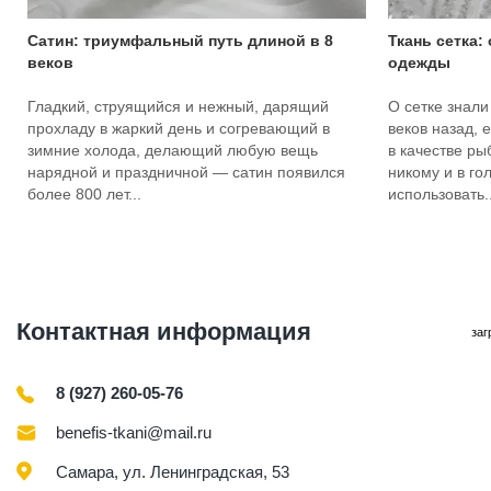
Сатин: триумфальный путь длиной в 8
Ткань сетка:
веков
одежды
Гладкий, струящийся и нежный, дарящий
О сетке знали
прохладу в жаркий день и согревающий в
веков назад, 
зимние холода, делающий любую вещь
в качестве ры
нарядной и праздничной — сатин появился
никому и в го
более 800 лет...
использовать..
Контактная информация
заг
8 (927) 260-05-76
benefis-tkani@mail.ru
Самара, ул. Ленинградская, 53