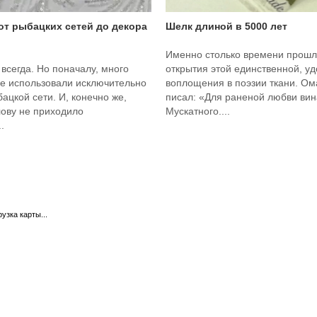
 от рыбацких сетей до декора
Шелк длиной в 5000 лет
Именно столько времени прошл
 всегда. Но поначалу, много
открытия этой единственной, у
ее использовали исключительно
воплощения в поэзии ткани. О
бацкой сети. И, конечно же,
писал: «Для раненой любви вина
лову не приходило
Мускатного....
.
рузка карты...