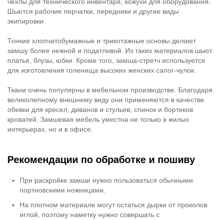
чехлы для технического инвентаря, кожухи для оборудования.
Шьются рабочие перчатки, передники и другие виды
экипировки.
Тонкие хлопчатобумажные и трикотажные основы делают
замшу более нежной и податливой. Из таких материалов шьют
платья, блузы, юбки. Кроме того, замша-стретч используется
для изготовления голенища высоких женских сапог-чулок.
Ткани очень популярны в мебельном производстве. Благодаря
великолепному внешнему виду они применяются в качестве
обивки для кресел, диванов и стульев, спинок и бортиков
кроватей. Замшевая мебель уместна не только в жилых
интерьерах, но и в офисе.
Рекомендации по обработке и пошиву
При раскройке замши нужно пользоваться обычными
портновскими ножницами.
На плотном материале могут остаться дырки от проколов
иглой, поэтому наметку нужно совершать с