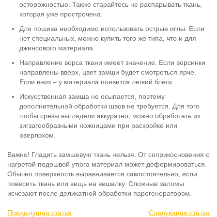
осторожностью. Также старайтесь не распарывать ткань,
которая уже прострочена.
Для пошива необходимо использовать острые иглы. Если
нет специальных, можно купить того же типа, что и для
джинсового материала.
Направление ворса ткани имеет значение. Если ворсинки
направлены вверх, цвет замши будет смотреться ярче.
Если вниз – у материала появится легкий блеск.
Искусственная замша не осыпается, поэтому
дополнительной обработки швов не требуется. Для того
чтобы срезы выглядели аккуратно, можно обработать их
зигзагообразными ножницами при раскройке или
оверлоком.
Важно! Гладить замшевую ткань нельзя. От соприкосновения с
нагретой подошвой утюга материал может деформироваться.
Обычно поверхность выравнивается самостоятельно, если
повесить ткань или вещь на вешалку. Сложные заломы
исчезают после деликатной обработки парогенератором.
Предыдущая статья
Следующая статья