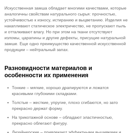
Искусственная замша обладает многими качествами, которые
аналогичны свойствам натурального сырья: прочностью,
устойчивостью к износу, истиранию и выцветанию. Изделия не
накапливают статическое электричество, не пропускают пыль
и отталкивают влагу. Но при этом на ткани отсутствуют
изломы, царапины и другие дефекты, присущие натуральной
замше. Еще одно преимущество качественной искусственной
продукции – нейтральный запах.
Разновидности материалов и
особенности их применения
Тонкие – мягкие, хорошо драпируются и ложатся
красивыми глубокими складками.
Толстые – жесткие, упругие, плохо сгибаются, но зато
прекрасно держат форму.
На трикотажной основе – обладают эластичностью,
прекрасно облегают фигуру.
Дизайнерские – привлекают эффектными вышивками и