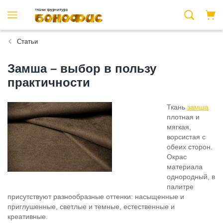
Статьи
Замша – выбор в пользу
практичности
Ткань
замша
плотная и
мягкая,
ворсистая с
обеих сторон.
Окрас
материала
однородный, в
палитре
присутствуют разнообразные оттенки: насыщенные и
приглушенные, светлые и темные, естественные и
креативные.