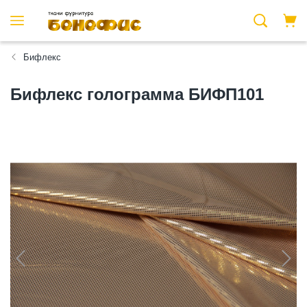
Бифлекс
Бифлекс голограмма БИФП101