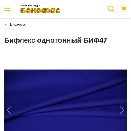
Бифлекс
Бифлекс однотонный БИФ47