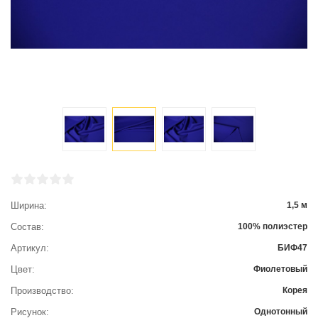
Ширина
1,5 м
Состав
100% полиэстер
Артикул
БИФ47
Цвет
Фиолетовый
Производство
Корея
Рисунок
Однотонный