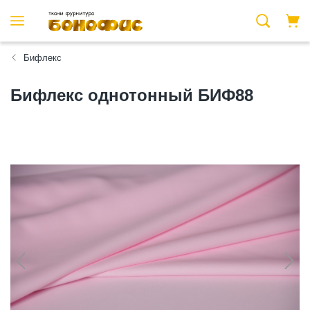
Бифлекс
Бифлекс однотонный БИФ88