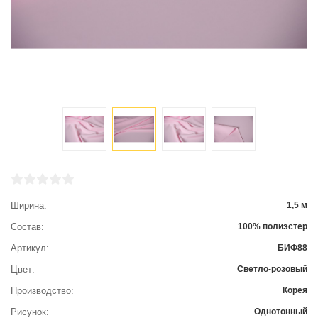
Ширина
1,5 м
Состав
100% полиэстер
Артикул
БИФ88
Цвет
Светло-розовый
Производство
Корея
Рисунок
Однотонный