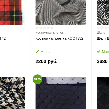
Костюмная клетка
Шелк
Т42
Костюмная клетка КОСТ892
Шелк 
Много
Мно
2200 руб.
3680
NEW