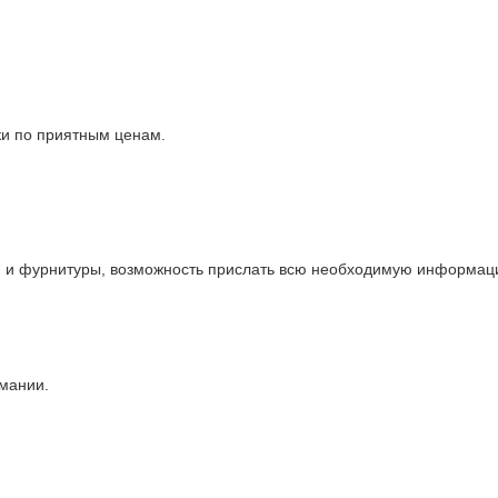
ки по приятным ценам.
и и фурнитуры, возможность прислать всю необходимую информаци
рмании.