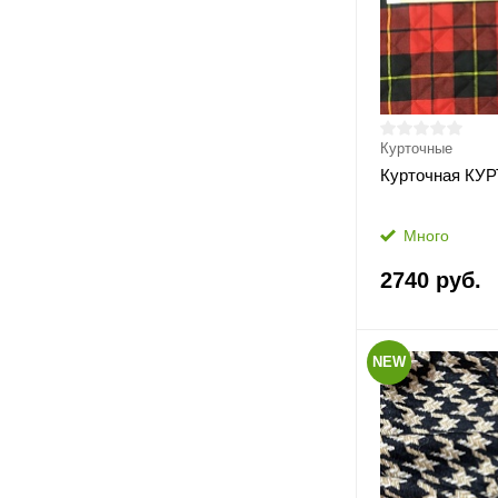
Курточные
Курточная КУР
Много
2740 руб.
NEW