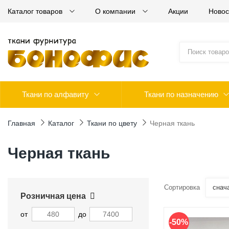
Каталог товаров
О компании
Акции
Новос
Ткани по алфавиту
Ткани по назначению
Главная
Каталог
Ткани по цвету
Черная ткань
Черная ткань
Сортировка
снач
Розничная цена
от
до
-50%