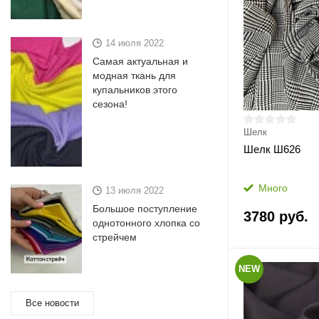
14 июля 2022
Самая актуальная и
модная ткань для
купальников этого
сезона!
Шелк
Шелк Ш626
Много
13 июля 2022
Большое поступление
3780 руб.
однотонного хлопка со
стрейчем
NEW
Все новости