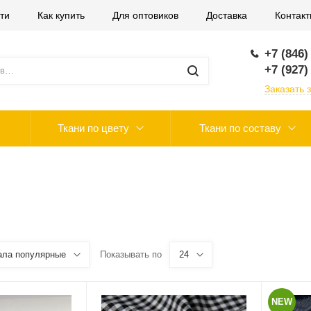
ти
Как купить
Для оптовиков
Доставка
Контак
+7 (846)
+7 (927)
Заказать 
Ткани по цвету
Ткани по составу
ала популярные
Показывать по
24
NEW