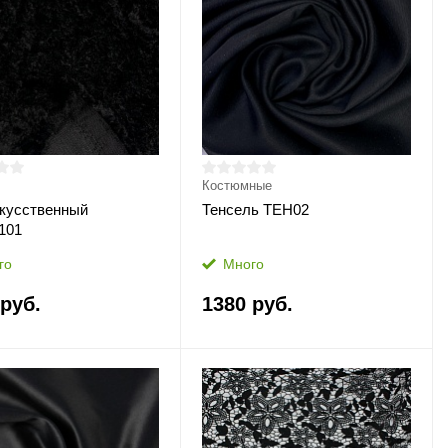
Костюмные
кусственный
Тенсель ТЕН02
101
го
Много
 руб.
1380 руб.