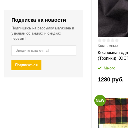
Подписка на новости
Подпишись на рассылку магазина и
узнавай об акциях и скидках
первым!
Костюмные
Костюмная одн
(Тропики) КОС
Подписаться
Много
1280 руб.
NEW