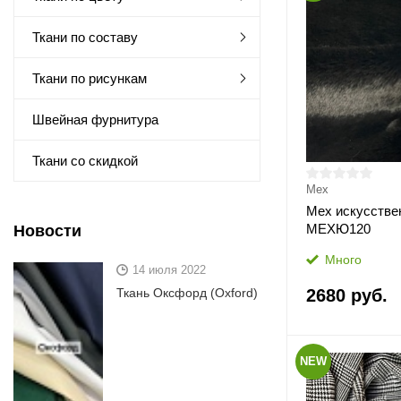
Ткани по составу
Ткани по рисункам
Швейная фурнитура
Ткани со скидкой
Мех
Мех искусстве
МЕХЮ120
Новости
Много
14 июля 2022
Ткань Оксфорд (Oxford)
2680 руб.
NEW