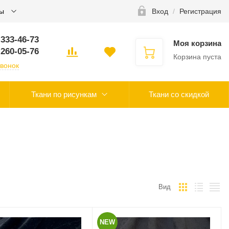
ты
Вход
/
Регистрация
 333-46-73
Моя корзина
 260-05-76
Корзина пуста
звонок
Ткани по рисункам
Ткани со скидкой
Вид
NEW