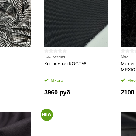
Костюмная
Мех
Костюмная КОСТ98
Мех ис
МЕХЮ
Много
Мно
3960 руб.
2100
NEW